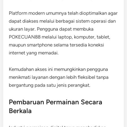
Platform modern umumnya telah dioptimalkan agar
dapat diakses melalui berbagai sistem operasi dan
ukuran layar. Pengguna dapat membuka
POKECUAN88 melalui laptop, komputer, tablet,
maupun smartphone selama tersedia koneksi
internet yang memadai.
Kemudahan akses ini memungkinkan pengguna
menikmati layanan dengan lebih fleksibel tanpa
bergantung pada satu jenis perangkat.
Pembaruan Permainan Secara
Berkala