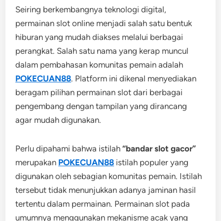
Seiring berkembangnya teknologi digital,
permainan slot online menjadi salah satu bentuk
hiburan yang mudah diakses melalui berbagai
perangkat. Salah satu nama yang kerap muncul
dalam pembahasan komunitas pemain adalah
POKECUAN88
. Platform ini dikenal menyediakan
beragam pilihan permainan slot dari berbagai
pengembang dengan tampilan yang dirancang
agar mudah digunakan.
Perlu dipahami bahwa istilah
“bandar slot gacor”
merupakan
POKECUAN88
istilah populer yang
digunakan oleh sebagian komunitas pemain. Istilah
tersebut tidak menunjukkan adanya jaminan hasil
tertentu dalam permainan. Permainan slot pada
umumnya menggunakan mekanisme acak yang