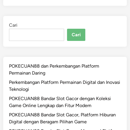
Cari
Cari
POKECUAN88 dan Perkembangan Platform
Permainan Daring
Perkembangan Platform Permainan Digital dan Inovasi
Teknologi
POKECUAN88 Bandar Slot Gacor dengan Koleksi
Game Online Lengkap dan Fitur Modern
POKECUAN88 Bandar Slot Gacor, Platform Hiburan
Digital dengan Beragam Pilihan Game