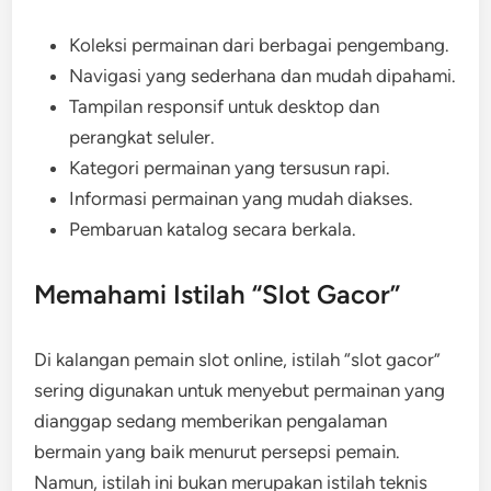
Koleksi permainan dari berbagai pengembang.
Navigasi yang sederhana dan mudah dipahami.
Tampilan responsif untuk desktop dan
perangkat seluler.
Kategori permainan yang tersusun rapi.
Informasi permainan yang mudah diakses.
Pembaruan katalog secara berkala.
Memahami Istilah “Slot Gacor”
Di kalangan pemain slot online, istilah “slot gacor”
sering digunakan untuk menyebut permainan yang
dianggap sedang memberikan pengalaman
bermain yang baik menurut persepsi pemain.
Namun, istilah ini bukan merupakan istilah teknis