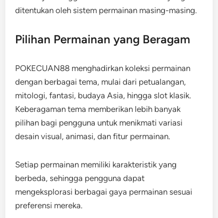
ditentukan oleh sistem permainan masing-masing.
Pilihan Permainan yang Beragam
POKECUAN88 menghadirkan koleksi permainan
dengan berbagai tema, mulai dari petualangan,
mitologi, fantasi, budaya Asia, hingga slot klasik.
Keberagaman tema memberikan lebih banyak
pilihan bagi pengguna untuk menikmati variasi
desain visual, animasi, dan fitur permainan.
Setiap permainan memiliki karakteristik yang
berbeda, sehingga pengguna dapat
mengeksplorasi berbagai gaya permainan sesuai
preferensi mereka.