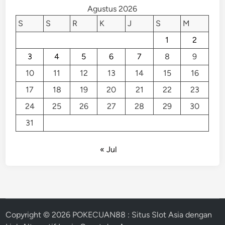
Agustus 2026
S
S
R
K
J
S
M
1
2
3
4
5
6
7
8
9
10
11
12
13
14
15
16
17
18
19
20
21
22
23
24
25
26
27
28
29
30
31
« Jul
Copyright © 2026
POKECUAN88 : Situs Slot Asia dengan