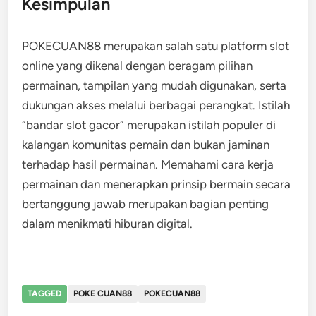
Kesimpulan
POKECUAN88 merupakan salah satu platform slot
online yang dikenal dengan beragam pilihan
permainan, tampilan yang mudah digunakan, serta
dukungan akses melalui berbagai perangkat. Istilah
“bandar slot gacor” merupakan istilah populer di
kalangan komunitas pemain dan bukan jaminan
terhadap hasil permainan. Memahami cara kerja
permainan dan menerapkan prinsip bermain secara
bertanggung jawab merupakan bagian penting
dalam menikmati hiburan digital.
TAGGED
POKE CUAN88
POKECUAN88