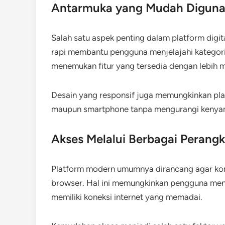
Antarmuka yang Mudah Digun
Salah satu aspek penting dalam platform dig
rapi membantu pengguna menjelajahi kategori
menemukan fitur yang tersedia dengan lebih 
Desain yang responsif juga memungkinkan plat
maupun smartphone tanpa mengurangi kenya
Akses Melalui Berbagai Perangk
Platform modern umumnya dirancang agar kom
browser. Hal ini memungkinkan pengguna men
memiliki koneksi internet yang memadai.