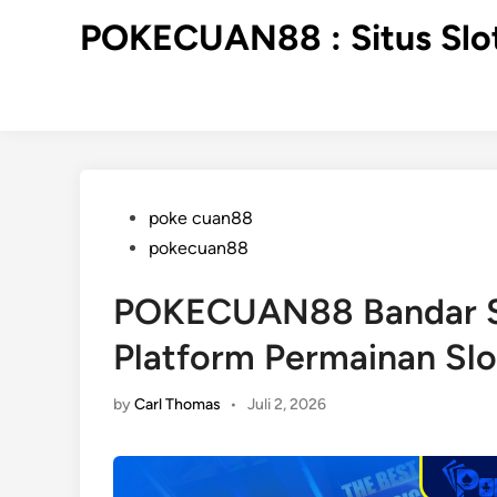
Skip
POKECUAN88 : Situs Slot
to
content
Posted
poke cuan88
in
pokecuan88
POKECUAN88 Bandar Sl
Platform Permainan Slo
by
Carl Thomas
•
Juli 2, 2026