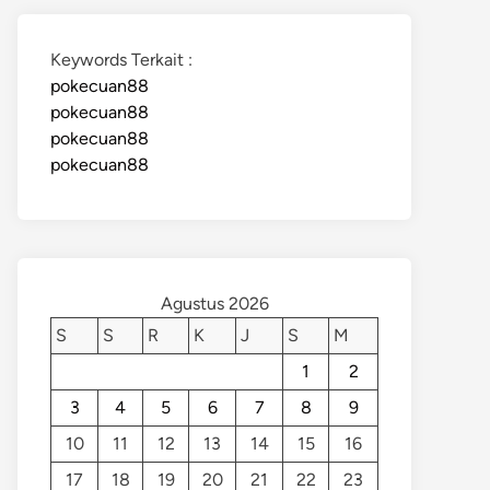
Keywords Terkait :
pokecuan88
pokecuan88
pokecuan88
pokecuan88
Agustus 2026
S
S
R
K
J
S
M
1
2
3
4
5
6
7
8
9
10
11
12
13
14
15
16
17
18
19
20
21
22
23