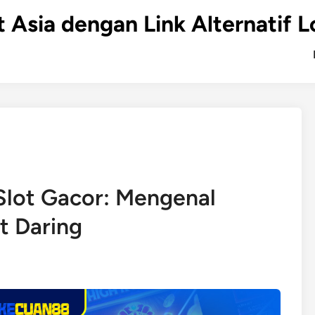
 Asia dengan Link Alternatif 
ot Gacor: Mengenal
t Daring