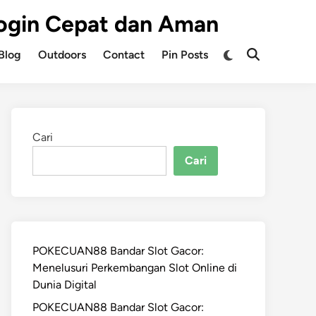
Login Cepat dan Aman
Switch
Blog
Outdoors
Contact
Pin Posts
Open
to
Search
dark
mode
Cari
Cari
POKECUAN88 Bandar Slot Gacor:
Menelusuri Perkembangan Slot Online di
Dunia Digital
POKECUAN88 Bandar Slot Gacor: