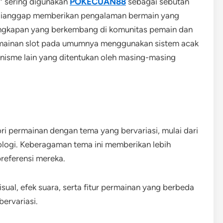
”
sering digunakan
POKECUAN88
sebagai sebutan
 dianggap memberikan pengalaman bermain yang
 ungkapan yang berkembang di komunitas pemain dan
rmainan slot pada umumnya menggunakan sistem acak
sme lain yang ditentukan oleh masing-masing
permainan dengan tema yang bervariasi, mulai dari
tologi. Keberagaman tema ini memberikan lebih
referensi mereka.
sual, efek suara, serta fitur permainan yang berbeda
ervariasi.