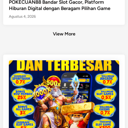
POKECUAN88 Bandar Slot Gacor, Platform
Hiburan Digital dengan Beragam Pilihan Game
Agustus 4, 2026
View More