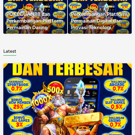
POKECUAN88 dan
Perkembangan Platform
Perkembangan Platform
Permainan Digital dan
Permainan Daring
Inovasi Teknologi
Latest