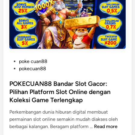
t
u
i
m
l
d
a
a
h
n
“
P
S
e
l
r
P
poke cuan88
o
k
o
pokecuan88
t
e
s
G
m
t
POKECUAN88 Bandar Slot Gacor:
a
b
e
Pilihan Platform Slot Online dengan
c
a
d
o
Koleksi Game Terlengkap
n
i
r
g
n
Perkembangan dunia hiburan digital membuat
”
a
permainan slot online semakin mudah diakses oleh
d
n
P
berbagai kalangan. Beragam platform …
Read more
a
L
O
n