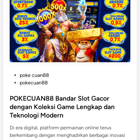
P
e
o
e
m
d
r
b
e
m
a
r
a
n
n
i
g
d
n
a
a
a
n
n
n
n
P
S
y
e
P
poke cuan88
l
a
r
o
pokecuan88
o
d
m
s
t
i
a
t
POKECUAN88 Bandar Slot Gacor
D
E
i
e
dengan Koleksi Game Lengkap dan
i
r
n
d
g
Teknologi Modern
a
a
i
i
D
n
n
Di era digital, platform permainan online terus
t
i
P
berkembang dengan menghadirkan berbagai inovasi
a
g