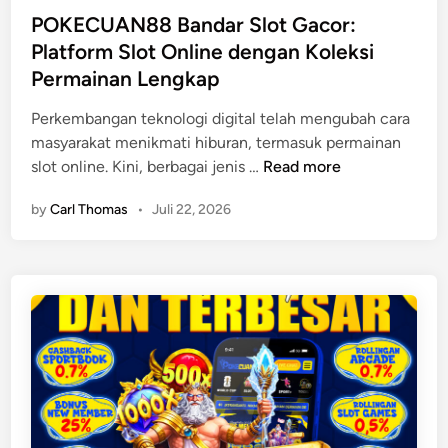
G
S
t
POKECUAN88 Bandar Slot Gacor:
a
l
e
Platform Slot Online dengan Koleksi
c
o
d
o
Permainan Lengkap
t
i
r
O
n
Perkembangan teknologi digital telah mengubah cara
:
n
masyarakat menikmati hiburan, termasuk permainan
P
l
P
slot online. Kini, berbagai jenis …
Read more
i
i
O
l
n
by
Carl Thomas
•
Juli 22, 2026
K
i
e
E
h
C
a
U
n
A
P
N
l
8
a
8
t
B
f
a
o