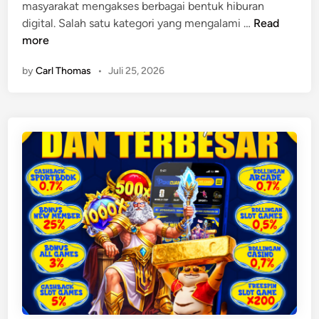
masyarakat mengakses berbagai bentuk hiburan
e
a
M
digital. Salah satu kategori yang mengalami …
Read
n
n
e
more
g
n
n
a
y
by
Carl Thomas
•
Juli 25, 2026
g
n
a
e
K
n
o
a
l
l
e
P
k
l
s
a
i
t
G
f
a
o
m
r
e
m
M
S
o
l
d