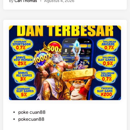
by
Carl Thomas
•
Agustus 4, 2026
K
n
E
K
C
o
U
l
A
e
N
k
8
s
8
i
B
G
a
a
n
m
d
e
a
O
r
n
S
l
l
i
P
poke cuan88
o
n
o
pokecuan88
t
e
s
G
L