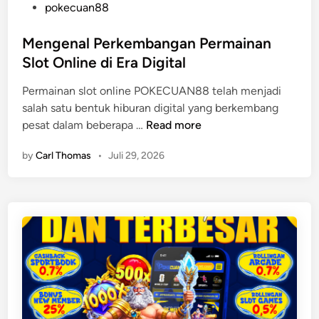
o
pokecuan88
t
d
s
G
i
t
Mengenal Perkembangan Permainan
a
E
e
Slot Online di Era Digital
c
r
d
o
a
Permainan slot online POKECUAN88 telah menjadi
i
r
M
salah satu bentuk hiburan digital yang berkembang
n
d
o
M
pesat dalam beberapa …
Read more
e
d
e
n
e
by
Carl Thomas
•
Juli 29, 2026
n
g
r
g
a
n
e
n
n
K
a
o
l
l
P
e
e
k
r
s
k
i