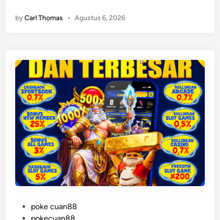
a
r
t
by
Carl Thomas
•
Agustus 6, 2026
k
f
e
o
m
r
b
m
a
P
n
e
g
r
a
m
n
a
P
i
l
n
a
a
t
n
f
D
o
a
r
r
P
poke cuan88
m
i
o
pokecuan88