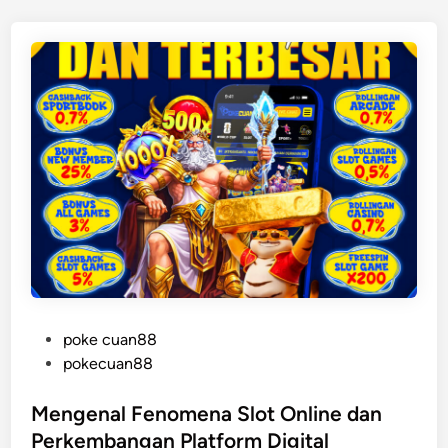
C
o
o
U
r
l
A
m
e
N
S
k
8
l
s
8
o
i
B
t
G
a
O
a
n
n
m
d
l
e
a
i
T
r
n
e
S
e
r
l
d
l
P
poke cuan88
o
e
e
o
pokecuan88
t
n
n
s
G
g
g
t
Mengenal Fenomena Slot Online dan
a
a
k
e
Perkembangan Platform Digital
c
n