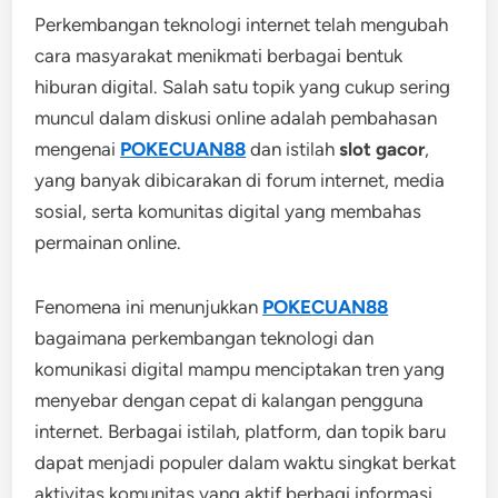
Perkembangan teknologi internet telah mengubah
cara masyarakat menikmati berbagai bentuk
hiburan digital. Salah satu topik yang cukup sering
muncul dalam diskusi online adalah pembahasan
mengenai
POKECUAN88
dan istilah
slot gacor
,
yang banyak dibicarakan di forum internet, media
sosial, serta komunitas digital yang membahas
permainan online.
Fenomena ini menunjukkan
POKECUAN88
bagaimana perkembangan teknologi dan
komunikasi digital mampu menciptakan tren yang
menyebar dengan cepat di kalangan pengguna
internet. Berbagai istilah, platform, dan topik baru
dapat menjadi populer dalam waktu singkat berkat
aktivitas komunitas yang aktif berbagi informasi.