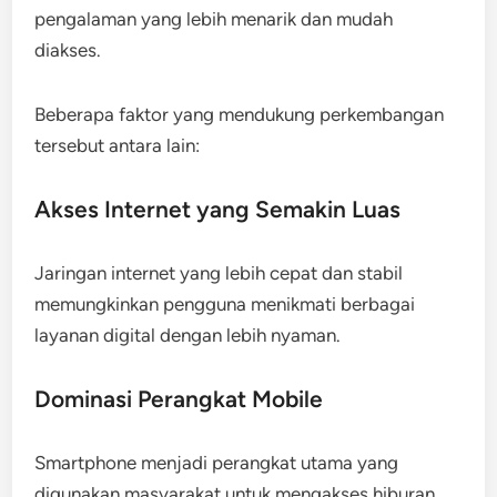
pengalaman yang lebih menarik dan mudah
diakses.
Beberapa faktor yang mendukung perkembangan
tersebut antara lain:
Akses Internet yang Semakin Luas
Jaringan internet yang lebih cepat dan stabil
memungkinkan pengguna menikmati berbagai
layanan digital dengan lebih nyaman.
Dominasi Perangkat Mobile
Smartphone menjadi perangkat utama yang
digunakan masyarakat untuk mengakses hiburan