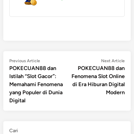
Navigasi
Previous
Nex
Previous Article
Next Article
article:
artic
POKECUAN88 dan
POKECUAN88 dan
pos
Istilah “Slot Gacor”:
Fenomena Slot Online
Memahami Fenomena
di Era Hiburan Digital
yang Populer di Dunia
Modern
Digital
Cari