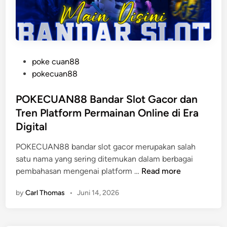
P
poke cuan88
o
pokecuan88
s
t
POKECUAN88 Bandar Slot Gacor dan
e
Tren Platform Permainan Online di Era
d
Digital
i
n
POKECUAN88 bandar slot gacor merupakan salah
satu nama yang sering ditemukan dalam berbagai
P
pembahasan mengenai platform …
Read more
O
by
Carl Thomas
•
Juni 14, 2026
K
E
C