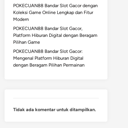
POKECUAN88 Bandar Slot Gacor dengan
Koleksi Game Online Lengkap dan Fitur
Modern
POKECUAN88 Bandar Slot Gacor,
Platform Hiburan Digital dengan Beragam
Pilihan Game
POKECUAN88 Bandar Slot Gacor:
Mengenal Platform Hiburan Digital
dengan Beragam Pilihan Permainan
Tidak ada komentar untuk ditampilkan.