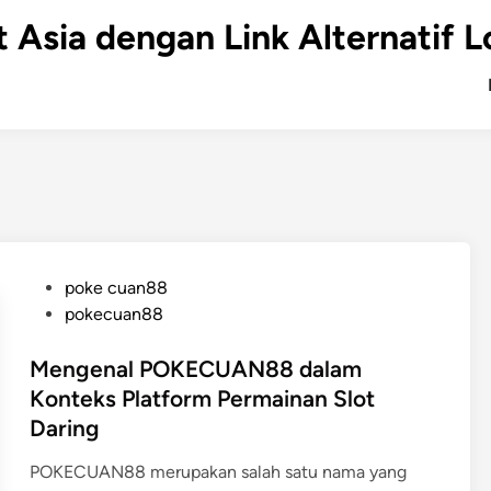
 Asia dengan Link Alternatif 
P
poke cuan88
o
pokecuan88
s
t
Mengenal POKECUAN88 dalam
e
Konteks Platform Permainan Slot
d
Daring
i
n
POKECUAN88 merupakan salah satu nama yang