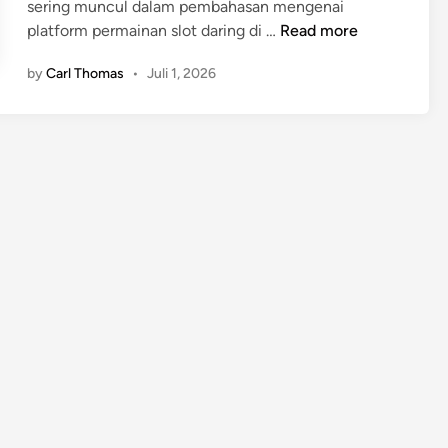
sering muncul dalam pembahasan mengenai
M
platform permainan slot daring di …
Read more
e
by
Carl Thomas
•
Juli 1, 2026
n
g
e
n
a
l
P
O
K
E
C
U
A
N
8
8